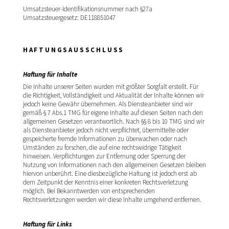
Umsatzsteuer-Identifikationsnummer nach §27a
Umsatzsteuergesetz: DE118851047
HAFTUNGSAUSSCHLUSS
Haftung für Inhalte
Die Inhalte unserer Seiten wurden mit größter Sorgfalt erstellt. Für
die Richtigkeit, Vollständigkeit und Aktualität der Inhalte können wir
jedoch keine Gewähr übernehmen. Als Diensteanbieter sind wir
gemäß § 7 Abs.1 TMG für eigene Inhalte auf diesen Seiten nach den
allgemeinen Gesetzen verantwortlich. Nach §§ 8 bis 10 TMG sind wir
als Diensteanbieter jedoch nicht verpflichtet, übermittelte oder
gespeicherte fremde Informationen zu überwachen oder nach
Umständen zu forschen, die auf eine rechtswidrige Tätigkeit
hinweisen. Verpflichtungen zur Entfernung oder Sperrung der
Nutzung von Informationen nach den allgemeinen Gesetzen bleiben
hiervon unberührt. Eine diesbezügliche Haftung ist jedoch erst ab
dem Zeitpunkt der Kenntnis einer konkreten Rechtsverletzung
möglich. Bei Bekanntwerden von entsprechenden
Rechtsverletzungen werden wir diese Inhalte umgehend entfernen.
Haftung für Links