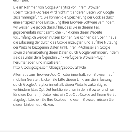
erbringen.
Die im Rahmen von Google Analytics von Ihrem Browser
übermittelte IP-Adresse wird nicht mit anderen Daten von Google
zusammengeführt. Sie können die Speicherung der Cookies durch
eine entsprechende Einstellung Ihrer Browser-Software verhindern;
wir weisen Sie jedoch darauf hin, dass Sie in diesem Fall
gegebenenfalls nicht sämtliche Funktionen dieser Website
vollumfänglich werden nutzen können. Sie können darüber hinaus
die Erfassung der durch das Cookie erzeugten und auf Ihre Nutzung
der Website bezogenen Daten (inkl. Ihrer IP-Adresse) an Google
sowie die Verarbeitung dieser Daten durch Google verhindern, indem
sie das unter dem folgenden Link verfügbare Browser-Plugin
herunterladen und installieren:
http://tools.google.com/dlpage/gaoptout?hl=de.
Alternativ zum Browser-Add-On oder innerhalb von Browsern auf
mobilen Geräten, klicken Sie bitte diesen Link, um die Erfassung
durch Google Analytics innerhalb dieser Website zukünftig zu
verhindern (das Opt Out funktioniert nur in dem Browser und nur
für diese Domain). Dabei wird ein Opt-Out-Cookie auf Ihrem Gerät
abgelegt. Löschen Sie Ihre Cookies in diesem Browser, müssen Sie
diesen Link erneut klicken.