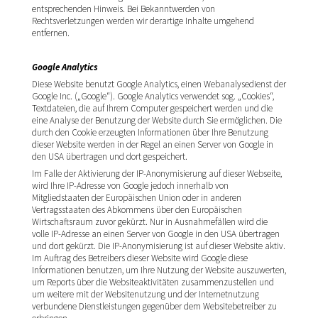
entsprechenden Hinweis. Bei Bekanntwerden von
Rechtsverletzungen werden wir derartige Inhalte umgehend
entfernen.
Google Analytics
Diese Website benutzt Google Analytics, einen Webanalysedienst der
Google Inc. („Google“). Google Analytics verwendet sog. „Cookies“,
Textdateien, die auf Ihrem Computer gespeichert werden und die
eine Analyse der Benutzung der Website durch Sie ermöglichen. Die
durch den Cookie erzeugten Informationen über Ihre Benutzung
dieser Website werden in der Regel an einen Server von Google in
den USA übertragen und dort gespeichert.
Im Falle der Aktivierung der IP-Anonymisierung auf dieser Webseite,
wird Ihre IP-Adresse von Google jedoch innerhalb von
Mitgliedstaaten der Europäischen Union oder in anderen
Vertragsstaaten des Abkommens über den Europäischen
Wirtschaftsraum zuvor gekürzt. Nur in Ausnahmefällen wird die
volle IP-Adresse an einen Server von Google in den USA übertragen
und dort gekürzt. Die IP-Anonymisierung ist auf dieser Website aktiv.
Im Auftrag des Betreibers dieser Website wird Google diese
Informationen benutzen, um Ihre Nutzung der Website auszuwerten,
um Reports über die Websiteaktivitäten zusammenzustellen und
um weitere mit der Websitenutzung und der Internetnutzung
verbundene Dienstleistungen gegenüber dem Websitebetreiber zu