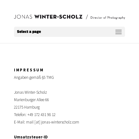
Select a page
IMPRESSUM
Angaben gemäß §5 TMG
Jonas Winter-Scholz
Marienburger Allee 66
22175 Hamburg
Telefon: +49 172 431 98 12
E-Mail: mail [at] jonas-winterscholz.com
Umsatzsteuer-ID