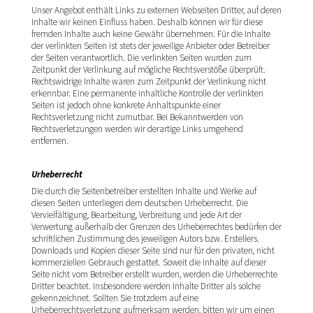
Unser Angebot enthält Links zu externen Webseiten Dritter, auf deren
Inhalte wir keinen Einfluss haben. Deshalb können wir für diese
fremden Inhalte auch keine Gewähr übernehmen. Für die Inhalte
der verlinkten Seiten ist stets der jeweilige Anbieter oder Betreiber
der Seiten verantwortlich. Die verlinkten Seiten wurden zum
Zeitpunkt der Verlinkung auf mögliche Rechtsverstöße überprüft.
Rechtswidrige Inhalte waren zum Zeitpunkt der Verlinkung nicht
erkennbar. Eine permanente inhaltliche Kontrolle der verlinkten
Seiten ist jedoch ohne konkrete Anhaltspunkte einer
Rechtsverletzung nicht zumutbar. Bei Bekanntwerden von
Rechtsverletzungen werden wir derartige Links umgehend
entfernen.
Urheberrecht
Die durch die Seitenbetreiber erstellten Inhalte und Werke auf
diesen Seiten unterliegen dem deutschen Urheberrecht. Die
Vervielfältigung, Bearbeitung, Verbreitung und jede Art der
Verwertung außerhalb der Grenzen des Urheberrechtes bedürfen der
schriftlichen Zustimmung des jeweiligen Autors bzw. Erstellers.
Downloads und Kopien dieser Seite sind nur für den privaten, nicht
kommerziellen Gebrauch gestattet. Soweit die Inhalte auf dieser
Seite nicht vom Betreiber erstellt wurden, werden die Urheberrechte
Dritter beachtet. Insbesondere werden Inhalte Dritter als solche
gekennzeichnet. Sollten Sie trotzdem auf eine
Urheberrechtsverletzung aufmerksam werden, bitten wir um einen